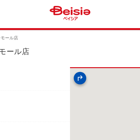
旭サンモール店
旭サンモール店