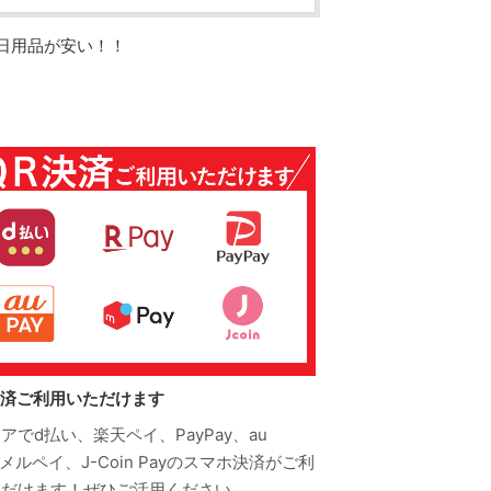
号 日用品が安い！！
決済ご利用いただけます
アでd払い、楽天ペイ、PayPay、au
、メルペイ、J-Coin Payのスマホ決済がご利
ただけます！ぜひご活用ください。