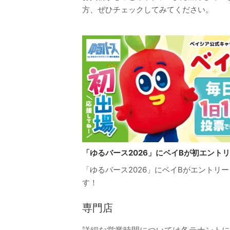
方、ぜひチェックしてみてください。
「ゆるバース2026」にベイBが初エント
「ゆるバース2026」にベイBがエントリ
す！
専門店