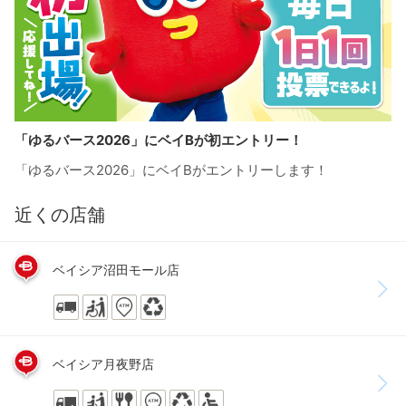
「ゆるバース2026」にベイBが初エントリー！
「ゆるバース2026」にベイBがエントリーします！
近くの店舗
ベイシア沼田モール店
ベイシア月夜野店