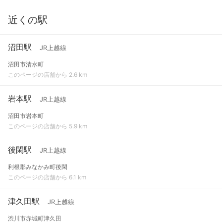
近くの駅
沼田駅
JR上越線
沼田市清水町
このページの店舗から 2.6 km
岩本駅
JR上越線
沼田市岩本町
このページの店舗から 5.9 km
後閑駅
JR上越線
利根郡みなかみ町後閑
このページの店舗から 6.1 km
津久田駅
JR上越線
渋川市赤城町津久田