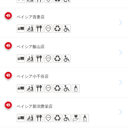
ベイシア吾妻店
ベイシア飯山店
ベイシア小千谷店
ベイシア新潟豊栄店