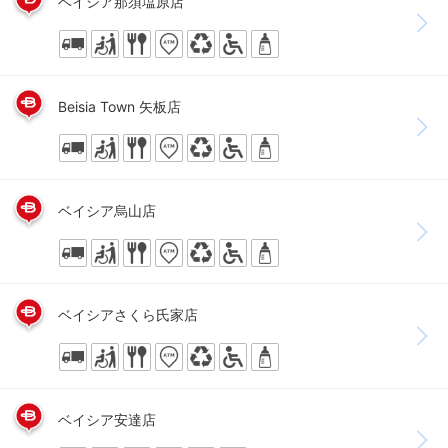
ベイシア那須塩原店
Beisia Town 矢板店
ベイシア烏山店
ベイシアさくら氏家店
ベイシア安達店