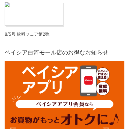
8/5号 飲料フェア第2弾
ベイシア白河モール店のお得なお知らせ