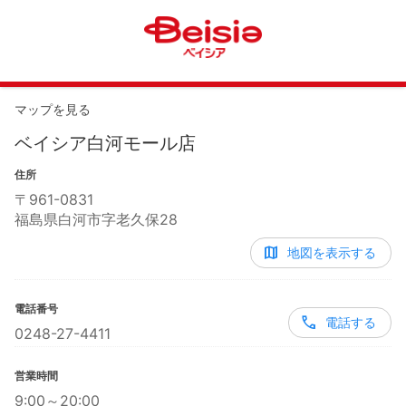
マップを見る
ベイシア白河モール店
住所
〒
961-0831
福島県白河市字老久保28
地図を表示する
電話番号
電話する
0248-27-4411
営業時間
9:00～20:00