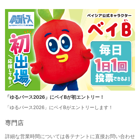
「ゆるバース2026」にベイBが初エントリー！
「ゆるバース2026」にベイBがエントリーします！
専門店
詳細な営業時間については各テナントに直接お問い合わせ