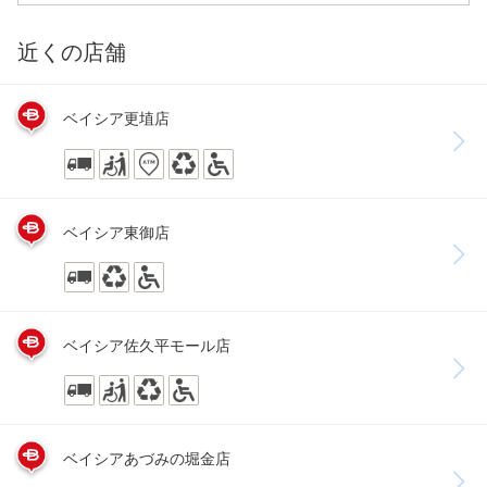
近くの店舗
ベイシア更埴店
ベイシア東御店
ベイシア佐久平モール店
ベイシアあづみの堀金店