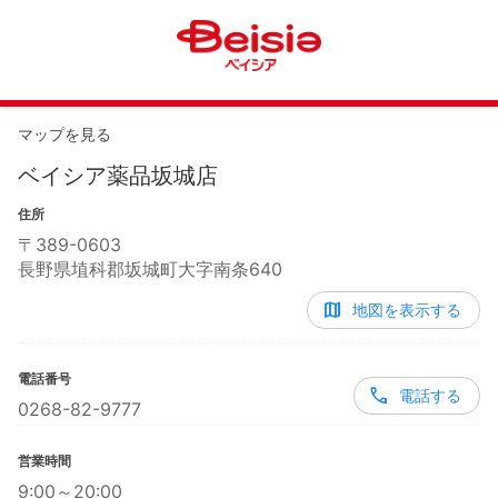
マップを見る
ベイシア薬品坂城店
住所
〒
389-0603
長野県埴科郡坂城町大字南条640
地図を表示する
電話番号
電話する
0268-82-9777
営業時間
9:00～20:00