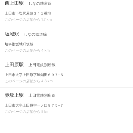
西上田駅
しなの鉄道線
上田市下塩尻屋敷３４１番地
このページの店舗から 1.7 km
坂城駅
しなの鉄道線
埴科郡坂城町坂城
このページの店舗から 4 km
上田原駅
上田電鉄別所線
上田市大字上田原字屋鋪田６９７-５
このページの店舗から 4.8 km
赤坂上駅
上田電鉄別所線
上田市大字上田原字一ノ口８７５-７
このページの店舗から 5 km