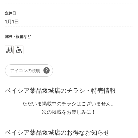
定休日
1月1日
施設・設備など
help
アイコンの説明
ベイシア薬品坂城店のチラシ・特売情報
ただいま掲載中のチラシはございません。
次の掲載をお楽しみに！
ベイシア薬品坂城店のお得なお知らせ