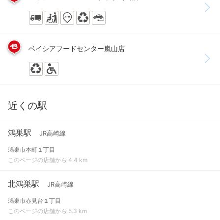
ベイシアフードセンター嵐山店
近くの駅
鴻巣駅
JR高崎線
鴻巣市本町１丁目
このページの店舗から 4.4 km
北鴻巣駅
JR高崎線
鴻巣市赤見台１丁目
このページの店舗から 5.3 km