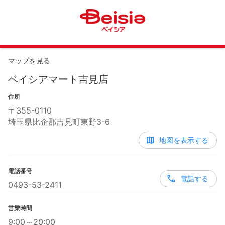
マップを見る
ベイシアマート吉見店
住所
〒
355-0110
埼玉県比企郡吉見町東野3-6
地図を表示する
電話番号
電話する
0493-53-2411
営業時間
9:00～20:00