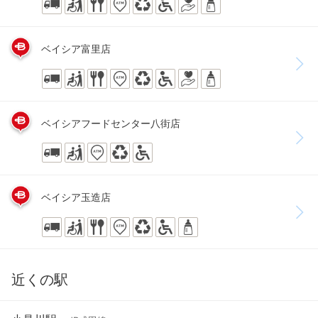
ベイシア富里店
ベイシアフードセンター八街店
ベイシア玉造店
近くの駅