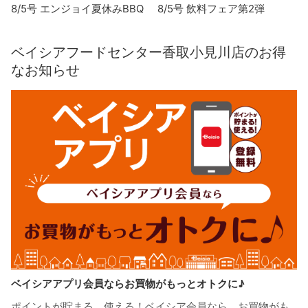
8/5号 エンジョイ夏休みBBQ
8/5号 飲料フェア第2弾
ベイシアフードセンター香取小見川店のお得
なお知らせ
ベイシアアプリ会員ならお買物がもっとオトクに♪
ポイントが貯まる、使える！ベイシア会員なら、お買物がも