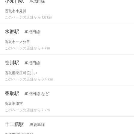
小見川駅
JR成田線
香取市小見川
このページの店舗から 1.6 km
水郷駅
JR成田線
香取市一ノ分目
このページの店舗から 4 km
笹川駅
JR成田線
香取郡東庄町笹川い
このページの店舗から 6.4 km
香取駅
JR成田線 など
香取市津宮
このページの店舗から 7 km
十二橋駅
JR鹿島線