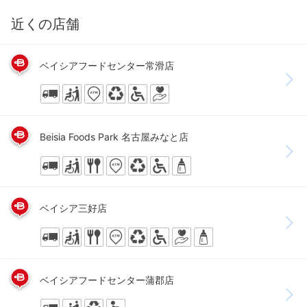
近くの店舗
ベイシアフードセンター常滑店
Beisia Foods Park 名古屋みなと店
ベイシア三好店
ベイシアフードセンター蒲郡店