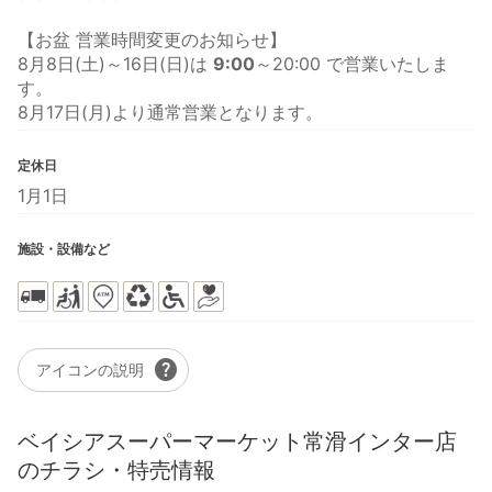
【お盆 営業時間変更のお知らせ】
8月8日(土)～16日(日)は
9:00
～20:00 で営業いたしま
す。
8月17日(月)より通常営業となります。
定休日
1月1日
施設・設備など
help
アイコンの説明
ベイシアスーパーマーケット常滑インター店
のチラシ・特売情報