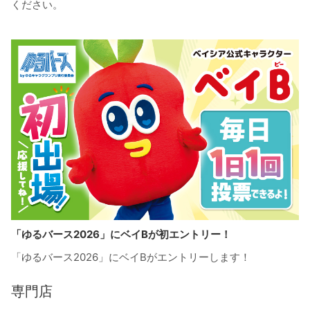
ください。
「ゆるバース2026」にベイBが初エントリー！
「ゆるバース2026」にベイBがエントリーします！
専門店