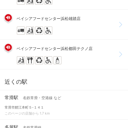
ベイシアフードセンター浜松雄踏店
ベイシアフードセンター浜松都田テクノ店
近くの駅
常滑駅
名鉄常滑・空港線 など
常滑市鯉江本町５-１４１
このページの店舗から 1.7 km
多屋駅
名鉄常滑線