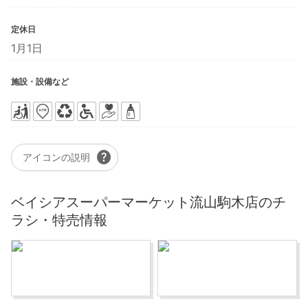
定休日
1月1日
施設・設備など
help
アイコンの説明
ベイシアスーパーマーケット流山駒木店のチ
ラシ・特売情報