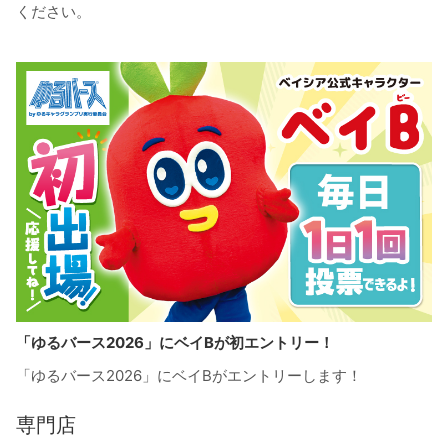
ください。
「ゆるバース2026」にベイBが初エントリー！
「ゆるバース2026」にベイBがエントリーします！
専門店