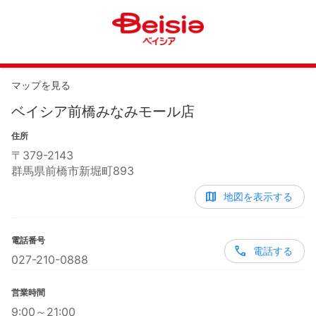
マップを見る
ベイシア前橋みなみモール店
住所
〒
379-2143
群馬県前橋市新堀町893
地図を表示する
電話番号
電話する
027-210-0888
営業時間
9:00～21:00