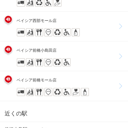
ベイシア西部モール店
ベイシア前橋小島田店
ベイシア前橋モール店
近くの駅