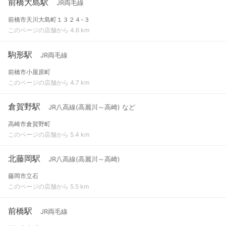
前橋大島駅
JR両毛線
前橋市天川大島町１３２４-３
このページの店舗から 4.6 km
駒形駅
JR両毛線
前橋市小屋原町
このページの店舗から 4.7 km
倉賀野駅
JR八高線(高麗川～高崎) など
高崎市倉賀野町
このページの店舗から 5.4 km
北藤岡駅
JR八高線(高麗川～高崎)
藤岡市立石
このページの店舗から 5.5 km
前橋駅
JR両毛線