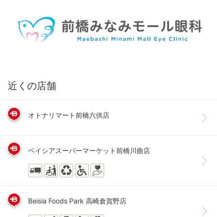
近くの店舗
オトナリマート前橋六供店
ベイシアスーパーマーケット前橋川曲店
Beisia Foods Park 高崎倉賀野店