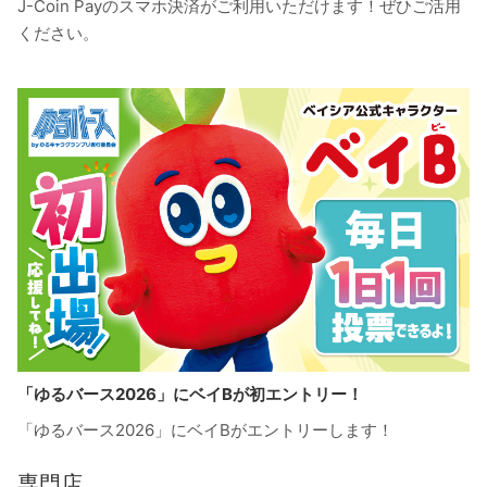
J-Coin Payのスマホ決済がご利用いただけます！ぜひご活用
ください。
「ゆるバース2026」にベイBが初エントリー！
「ゆるバース2026」にベイBがエントリーします！
専門店