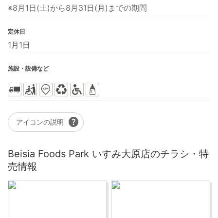
※8月1日(土)から8月31日(月)までの期間
定休日
1月1日
施設・設備など
help
アイコンの説明
Beisia Foods Park いすみ大原店のチラシ・特
売情報