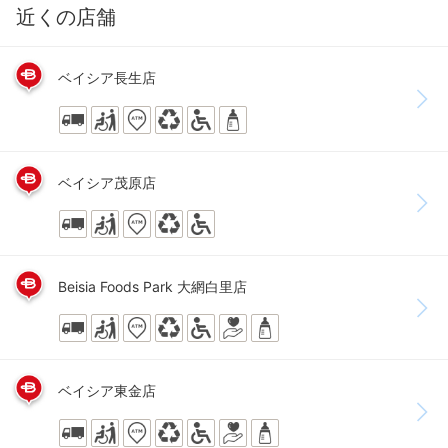
近くの店舗
ベイシア長生店
ベイシア茂原店
Beisia Foods Park 大網白里店
ベイシア東金店