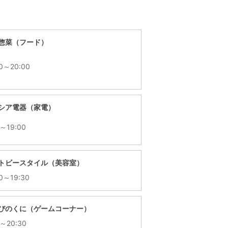
惣菜（フード）
00～20:00
シア電器（家電）
0～19:00
トビースタイル（美容室）
00～19:30
びのくに（ゲームコーナー）
0～20:30