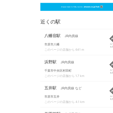
近くの駅
八幡宿駅
JR内房線
市原市八幡
ル
を
このページの店舗から 641 m
浜野駅
JR内房線
千葉市中央区村田町
ル
を
このページの店舗から 1.7 km
五井駅
JR内房線 など
市原市五井
ル
を
このページの店舗から 4.1 km