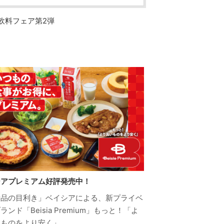
号 飲料フェア第2弾
シアプレミアム好評発売中！
活品の目利き」ベイシアによる、新プライベ
ランド「Beisia Premium」もっと！「よ
いものをより安く」