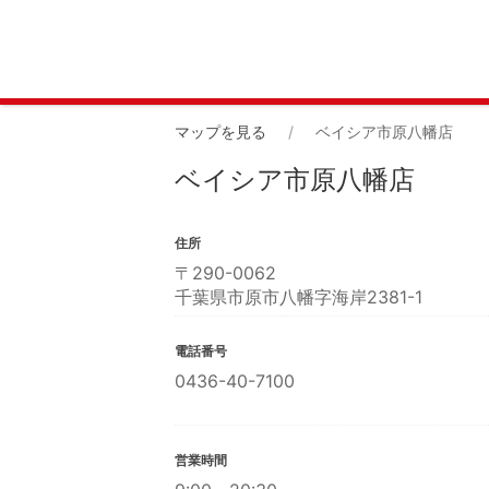
マップを見る
ベイシア市原八幡店
ベイシア市原八幡店
住所
〒
290-0062
千葉県市原市八幡字海岸2381-1
電話番号
0436-40-7100
営業時間