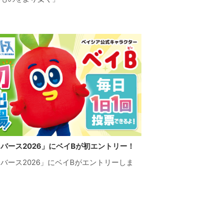
バース2026」にベイBが初エントリー！
バース2026」にベイBがエントリーしま