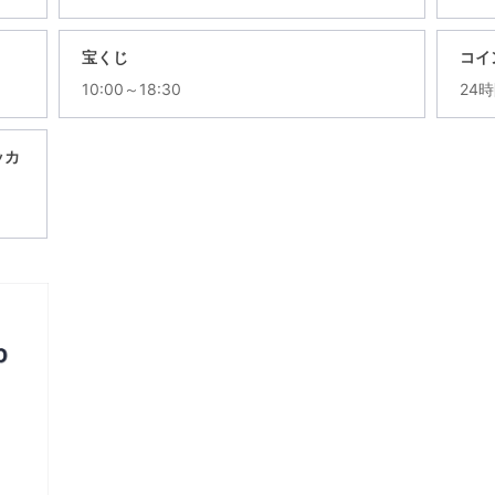
宝くじ
コイ
10:00～18:30
24
ッカ