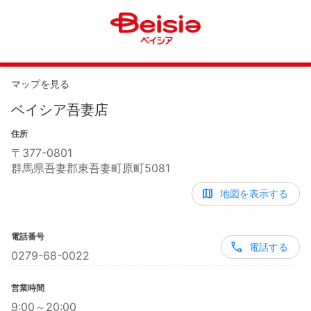
マップを見る
ベイシア吾妻店
住所
〒
377-0801
群馬県吾妻郡東吾妻町原町5081
地図を表示する
電話番号
電話する
0279-68-0022
営業時間
9:00～20:00