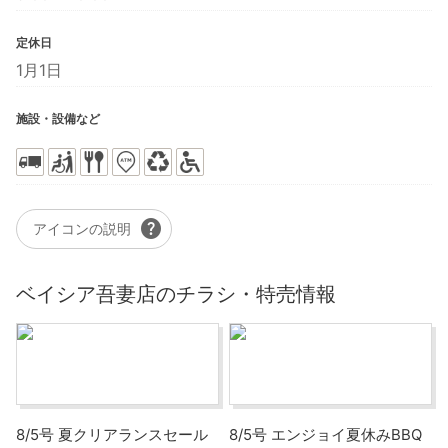
定休日
1月1日
施設・設備など
help
アイコンの説明
ベイシア吾妻店のチラシ・特売情報
8/5号 夏クリアランスセール
8/5号 エンジョイ夏休みBBQ