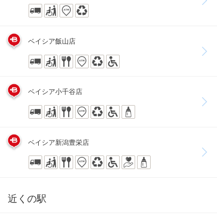
ベイシア飯山店
ベイシア小千谷店
ベイシア新潟豊栄店
近くの駅