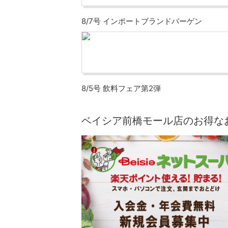
8/7号 インポートブランドバーゲン
8/5号 飲料フェア第2弾
ベイシア前橋モール店のお得な