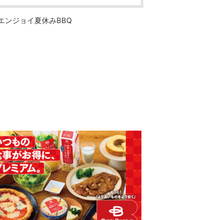
号 エンジョイ夏休みBBQ