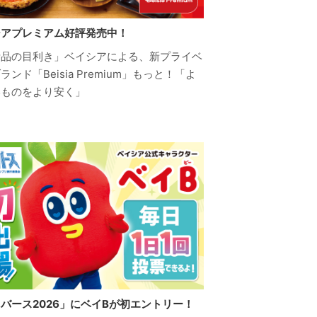
シアプレミアム好評発売中！
活品の目利き」ベイシアによる、新プライベ
ランド「Beisia Premium」もっと！「よ
いものをより安く」
バース2026」にベイBが初エントリー！