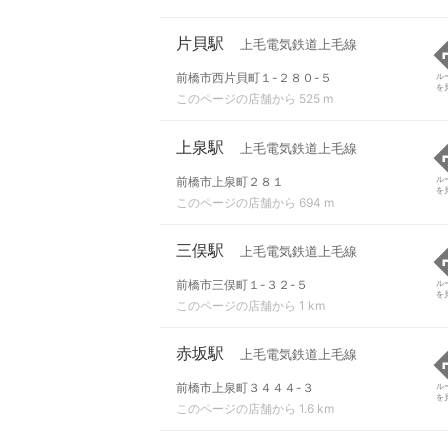
片貝駅
上毛電気鉄道上毛線
前橋市西片貝町１-２８０-５
ル
を
このページの店舗から 525 m
上泉駅
上毛電気鉄道上毛線
前橋市上泉町２８１
ル
を
このページの店舗から 694 m
三俣駅
上毛電気鉄道上毛線
前橋市三俣町１-３２-５
ル
を
このページの店舗から 1 km
赤坂駅
上毛電気鉄道上毛線
前橋市上泉町３４４４-３
ル
を
このページの店舗から 1.6 km