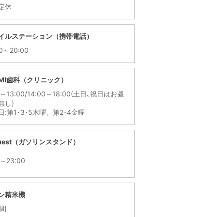
定休
イルステーション（携帯電話）
00～20:00
MI歯科（クリニック）
0～13:00/14:00～18:00(土日､祝日はお昼
無し)
日:第1･3･5木曜、第2･4金曜
Quest（ガソリンスタンド）
0～23:00
ン精米機
時間