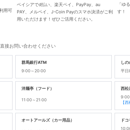
「ゆる
ベイシアでd払い、楽天ペイ、PayPay、au
利用可
す！
PAY、メルペイ、J-Coin Payのスマホ決済がご利
用いただけます！ぜひご活用ください。
直接お問い合わせください
群馬銀行ATM
しの
9:00～20:00
平日8
洋麺亭（フード）
西松
9:0
11:00～21:00
【西
オートアールズ（カー用品）
ドコ
10: